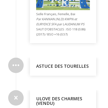
Selle Français, Femelle, Bai
Par KANNAN (NLD) KWPN et
EURYDICE SFA par LAUDANUM PS
SAUT D’OBSTACLES : ISO 118 (0.86)
(2017) / BSO +16 (0.57)
ASTUCE DES TOURELLES
ULOVE DES CHARMES
(VENDU)