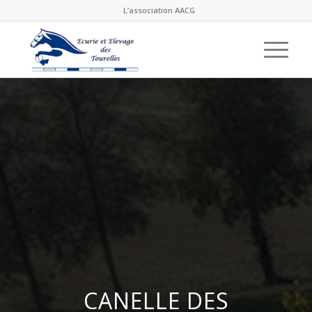
L’association AACG
CANELLE DES