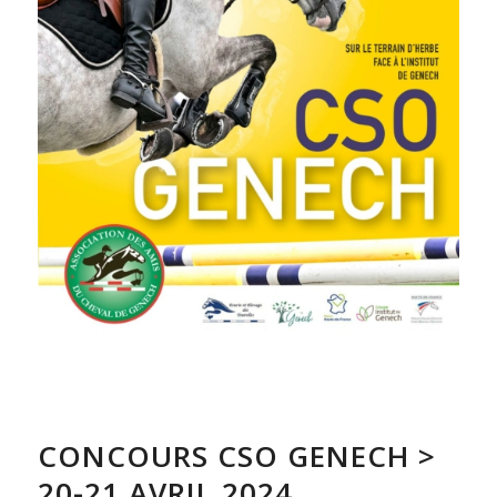
CONCOURS CSO GENECH >
20-21 AVRIL 2024