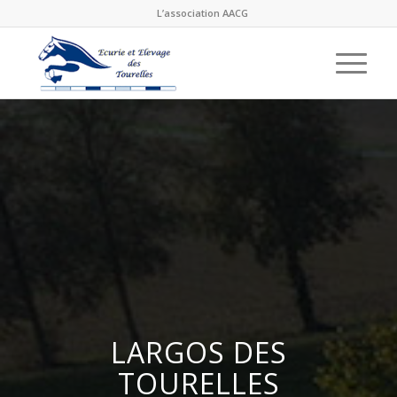
L’association AACG
LARGOS DES
TOURELLES