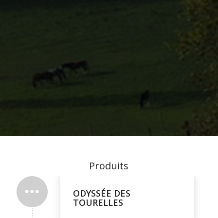
Produits
ODYSSÉE DES
TOURELLES