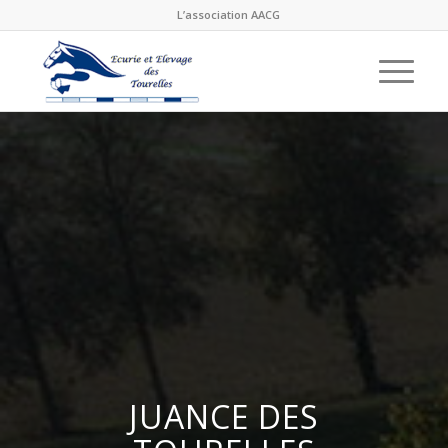
L’association AACG
JUANCE DES