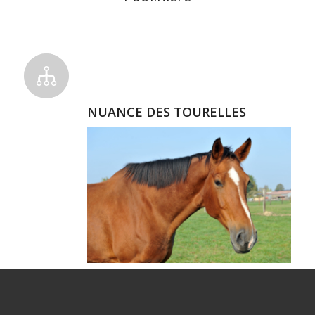
NUANCE DES TOURELLES
SF Femelle, Bai, 2001
Par FETICHE DU PAS SFA et UNE DE LA
HENNERIE SFA par LAUDANUM PS