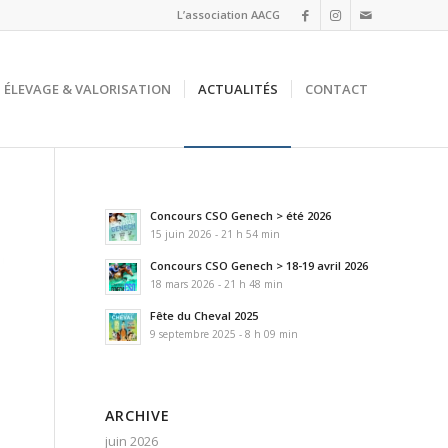
L’association AACG
ÉLEVAGE & VALORISATION
ACTUALITÉS
CONTACT
Concours CSO Genech > été 2026
15 juin 2026 - 21 h 54 min
Concours CSO Genech > 18-19 avril 2026
18 mars 2026 - 21 h 48 min
Fête du Cheval 2025
9 septembre 2025 - 8 h 09 min
ARCHIVE
juin 2026