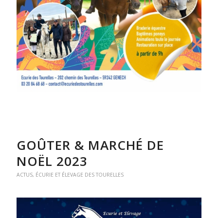
GOÛTER & MARCHÉ DE
NOËL 2023
ACTUS
,
ÉCURIE ET ÉLEVAGE DES TOURELLES