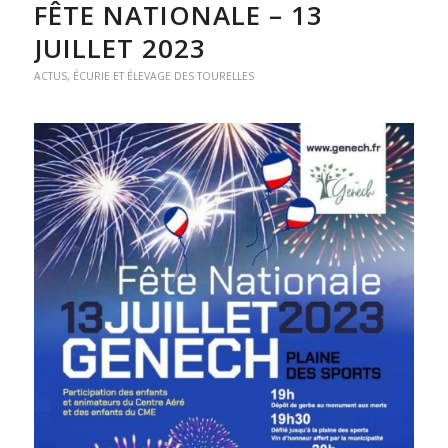
FÊTE NATIONALE – 13
JUILLET 2023
ACTUS
,
ÉCURIE ET ÉLEVAGE DES TOURELLES