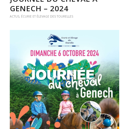
GENECH – 2024
ACTUS
,
ÉCURIE ET ÉLEVAGE DES TOURELLES