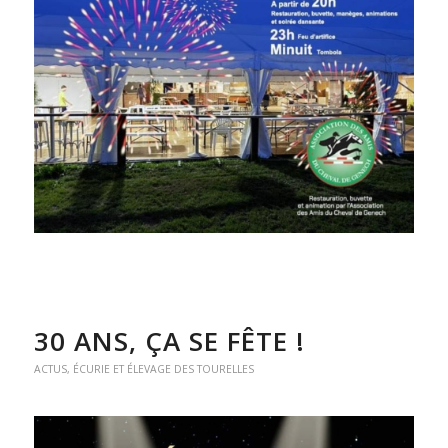
30 ANS, ÇA SE FÊTE !
ACTUS
,
ÉCURIE ET ÉLEVAGE DES TOURELLES