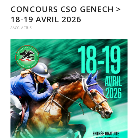
CONCOURS CSO GENECH >
18-19 AVRIL 2026
AACG
,
ACTUS