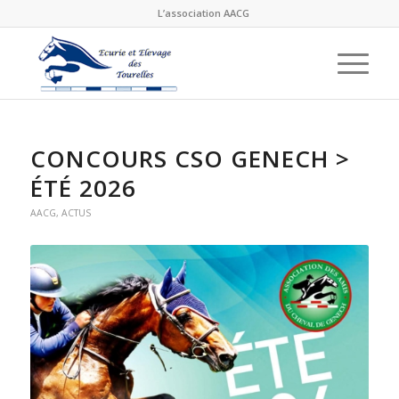
L’association AACG
CONCOURS CSO GENECH >
ÉTÉ 2026
AACG
,
ACTUS