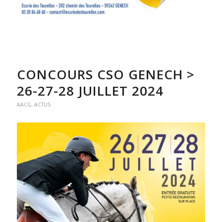
CONCOURS CSO GENECH >
26-27-28 JUILLET 2024
AACG
,
ACTUS