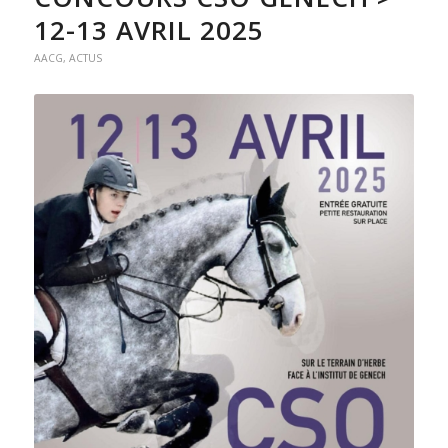
12-13 AVRIL 2025
AACG
,
ACTUS