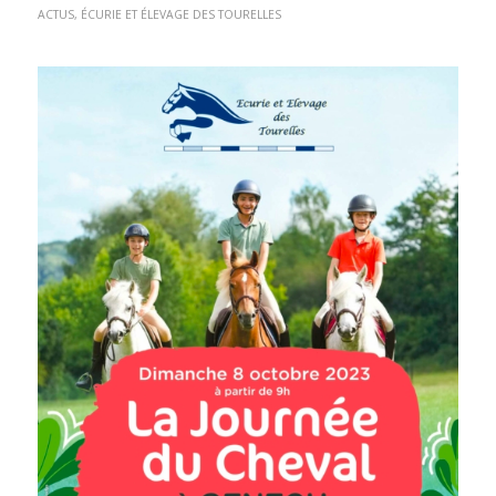
ACTUS
,
ÉCURIE ET ÉLEVAGE DES TOURELLES