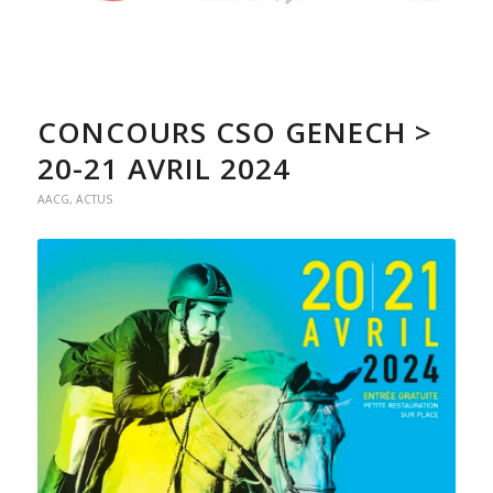
CONCOURS CSO GENECH >
20-21 AVRIL 2024
AACG
,
ACTUS