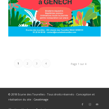
1
2
3
4
Page 1 sur 4
© 2018 Ecurie des Tourelles - Tous droits réservés - Conception et
réalisation du site :
Cavalimage