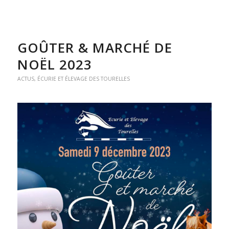
GOÛTER & MARCHÉ DE
NOËL 2023
ACTUS
,
ÉCURIE ET ÉLEVAGE DES TOURELLES