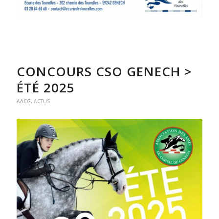
CONCOURS CSO GENECH >
ÉTÉ 2025
AACG
,
ACTUS