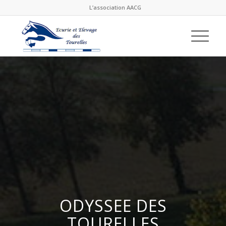
L’association AACG
ODYSSEE DES
TOURELLES