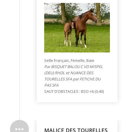
Selle Français, Femelle, Baie
Par BISQUET BALOU C VD MISPEL
(DEU) RHDL et NUANCE DES
TOURELLES SFA par FETICHE DU
PAS SFA
SAUT D’OBSTACLES : BSO +6 (0.40)
MALICE DES TOURELLES