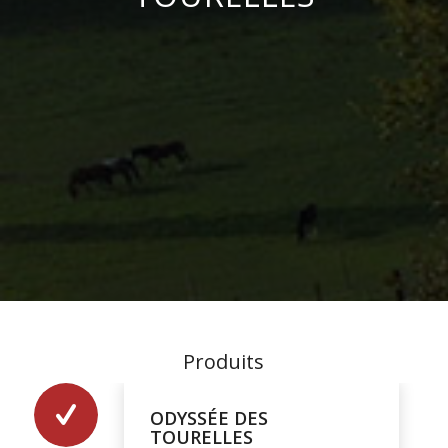
Produits
ODYSSÉE DES
TOURELLES