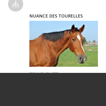
NUANCE DES TOURELLES
SF Femelle, Bai, 2001
Par FETICHE DU PAS SFA et UNE DE LA
HENNERIE SFA par LAUDANUM PS